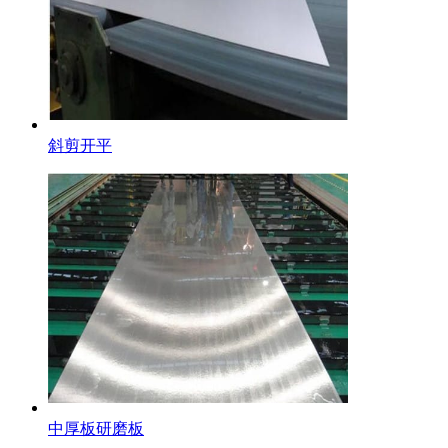
不锈钢装饰管
斜剪开平
不锈钢卷
中厚板研磨板