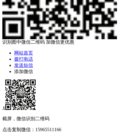
识别图中微信二维码 加微信更优惠
网站首页
拨打电话
发送短信
添加微信
X
截屏，微信识别二维码
点击复制微信：15965511166