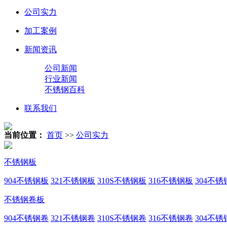
公司实力
加工案例
新闻资讯
公司新闻
行业新闻
不锈钢百科
联系我们
当前位置：
首页
>>
公司实力
不锈钢板
904不锈钢板
321不锈钢板
310S不锈钢板
316不锈钢板
304不锈
不锈钢卷板
904不锈钢卷
321不锈钢卷
310S不锈钢卷
316不锈钢卷
304不锈