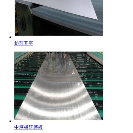
不锈钢装饰管
斜剪开平
不锈钢卷
中厚板研磨板